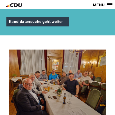
MENÜ
Kandidatensuche geht weiter