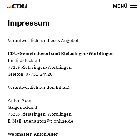
MENÜ
Impressum
Verantwortlich für dieses Angebot:
CDU-Gemeindeverband Rielasingen-Worblingen
Im Bildstöckle 11
78239 Rielasingen-Worblingen
Telefon: 07731-24920
Verantwortlich für den Inhalt:
Anton Auer
Galgenäcker 1
78239 Rielasingen-Worblingen
E-Mail: auer.anton@t-online.de
Webmaster: Anton Auer